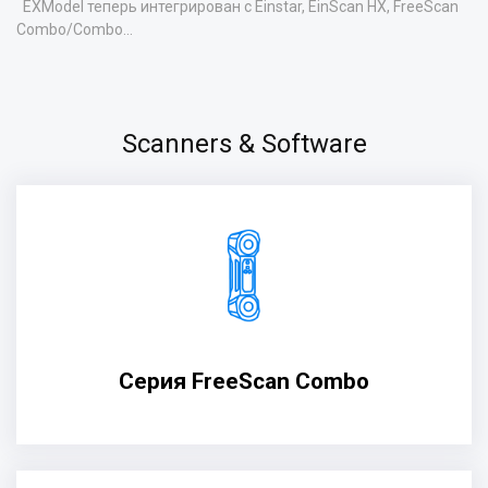
EXModel теперь интегрирован с Einstar, EinScan HX, FreeScan
Combo/Combo...
Scanners & Software
Серия FreeScan Combo