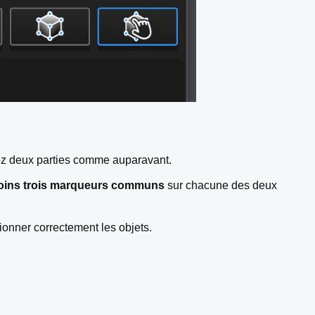
nez deux parties comme auparavant.
moins trois marqueurs communs
sur chacune des deux
ionner correctement les objets.