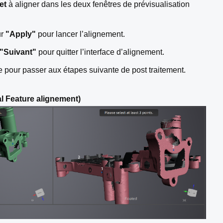
jet
à aligner dans les deux fenêtres de prévisualisation
ur
"Apply"
pour lancer l’alignement.
"Suivant"
pour quitter l’interface d’alignement.
le pour passer aux étapes suivante de post traitement.
l Feature alignement)