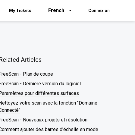
French
My Tickets
Connexion
Related Articles
FreeScan - Plan de coupe
FreeScan - Dernière version du logiciel
Paramètres pour différentes surfaces
Nettoyez votre scan avec la fonction "Domaine
Connecté"
FreeScan - Nouveaux projets et résolution
Comment ajouter des barres d'échelle en mode