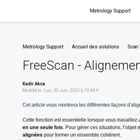
Metrology Support
Metrology Support
Accueil des solutions
Scan 
FreeScan - Aligneme
Kadir Akca
Modifié le : Lun, 30 Juin, 2025 à 10:40 H
Cet article vous montrera les différentes façons d'alig
Cette fonction est essentielle lorsque vous travaillez
en une seule fois
. Pour gérer ces situations, l’objet 
alignées
pour former un ensemble cohérent.