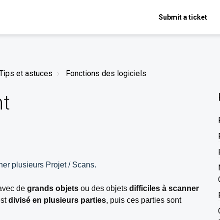
Submit a ticket
Tips et astuces
Fonctions des logiciels
nt
ner plusieurs Projet / Scans.
 avec de
grands objets
ou des objets
difficiles à scanner
est
divisé en plusieurs parties
, puis ces parties sont