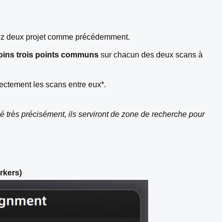
nnez deux projet comme précédemment.
oins trois points communs
sur chacun des deux scans à
rectement les scans entre eux*.
né très précisément, ils serviront de zone de recherche pour
rkers)