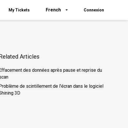
French
My Tickets
Connexion
Related Articles
Effacement des données après pause et reprise du
scan
Problème de scintillement de l'écran dans le logiciel
Shining 3D