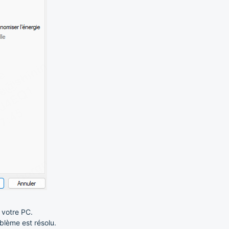
 votre PC.
oblème est résolu.