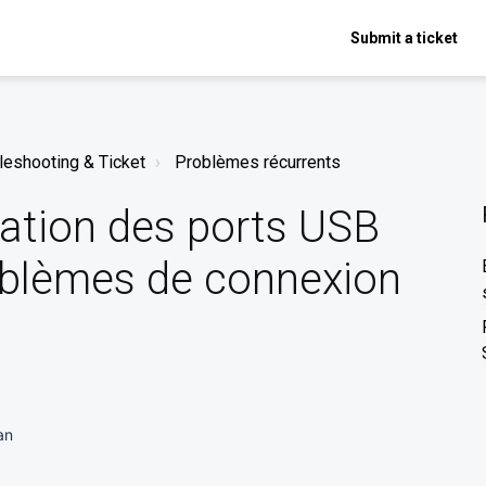
Submit a ticket
leshooting & Ticket
Problèmes récurrents
ation des ports USB
oblèmes de connexion
an