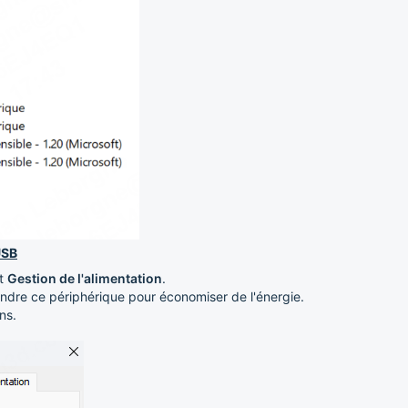
USB
et
Gestion de l'alimentation
.
eindre ce périphérique pour économiser de l'énergie.
ns.