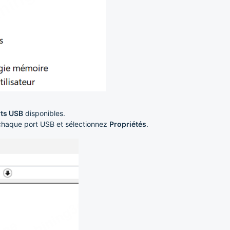
ts USB
disponibles.
r chaque port USB et sélectionnez
Propriétés
.