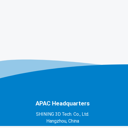
APAC Headquarters
SHINING 3D Tech. Co., Ltd.
Hangzhou, China
P: +86-571-82999050