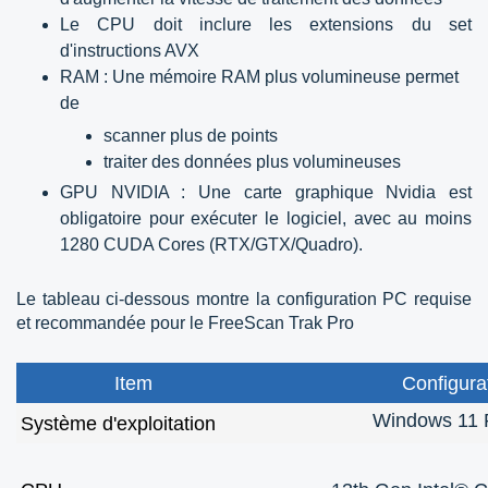
Le CPU doit inclure les extensions du set
d'instructions AVX
RAM : Une mémoire RAM plus volumineuse permet
de
scanner plus de points
traiter des données plus volumineuses
GPU NVIDIA : Une carte graphique Nvidia est
obligatoire pour exécuter le logiciel, avec au moins
1280 CUDA Cores (RTX/GTX/Quadro).
Le tableau ci-dessous montre la configuration PC requise
et recommandée pour le FreeScan Trak Pro
Item
Configur
Windows 11 P
Système d'exploitation