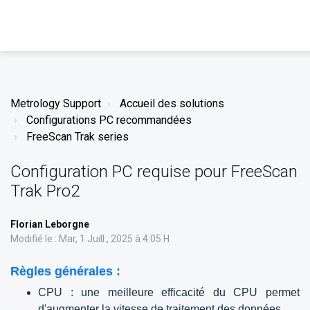
Metrology Support
Accueil des solutions
Configurations PC recommandées
FreeScan Trak series
Configuration PC requise pour FreeScan
Trak Pro2
Florian Leborgne
Modifié le : Mar, 1 Juill., 2025 à 4:05 H
Règles générales :
CPU : une meilleure efficacité du CPU permet
d'augmenter la vitesse de traitement des données