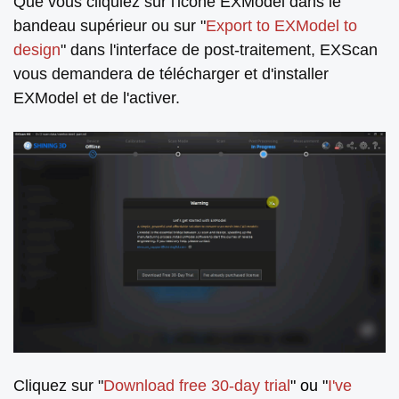
Que vous cliquiez sur l'icône EXModel dans le
bandeau supérieur ou sur "
Export to EXModel to
design
" dans l'interface de post-traitement, EXScan
vous demandera de télécharger et d'installer
EXModel et de l'activer.
Cliquez sur "
Download free 3
0-day trial
" ou "
I've